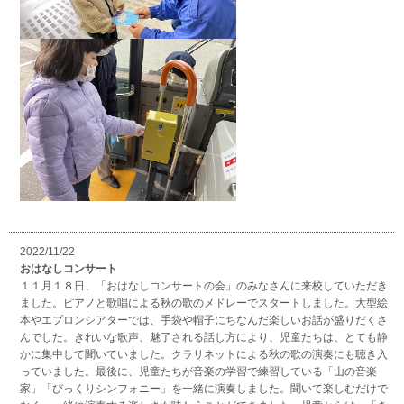
2022/11/22
おはなしコンサート
１１月１８日、「おはなしコンサートの会」のみなさんに来校していただき
ました。ピアノと歌唱による秋の歌のメドレーでスタートしました。大型絵
本やエプロンシアターでは、手袋や帽子にちなんだ楽しいお話が盛りだくさ
んでした。きれいな歌声、魅了される話し方により、児童たちは、とても静
かに集中して聞いていました。クラリネットによる秋の歌の演奏にも聴き入
っていました。最後に、児童たちが音楽の学習で練習している「山の音楽
家」「びっくりシンフォニー」を一緒に演奏しました。聞いて楽しむだけで