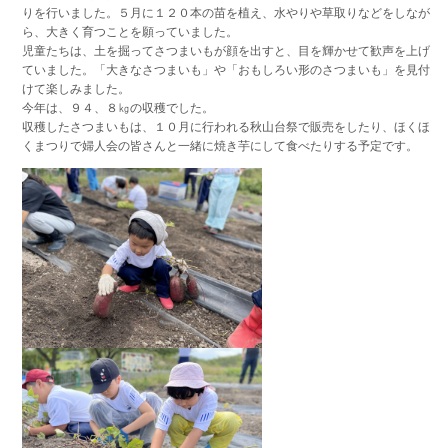
りを行いました。５月に１２０本の苗を植え、水やりや草取りなどをしなが
ら、大きく育つことを願っていました。
児童たちは、土を掘ってさつまいもが顔を出すと、目を輝かせて歓声を上げ
ていました。「大きなさつまいも」や「おもしろい形のさつまいも」を見付
けて楽しみました。
今年は、９４、８㎏の収穫でした。
収穫したさつまいもは、１０月に行われる秋山台祭で販売をしたり、ほくほ
くまつりで婦人会の皆さんと一緒に焼き芋にして食べたりする予定です。