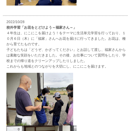
2022/10/28
校外学習「お花をとどけよう～福家さん～」
４年生は、にこにこを届けよう！をテーマに生活単元学習を行っており、１
０月６日（木）に「福家」さんへお花を届けに行ってきました。お花は、種
から育てたものです。
子どもたちは「どうぞ、かざってください」とお話して渡し、福家さんから
は素敵な笑顔をいただきました。その後、お仕事について質問をしたり、学
校までの帰り道をクリーンアップしたりしました。
これからも地域とのつながりを大切にし、にこにこを届けます。