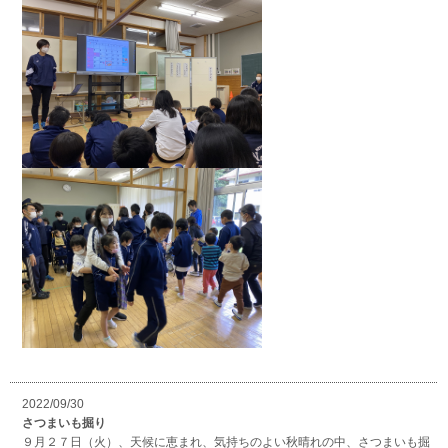
2022/09/30
さつまいも掘り
９月２７日（火）、天候に恵まれ、気持ちのよい秋晴れの中、さつまいも掘