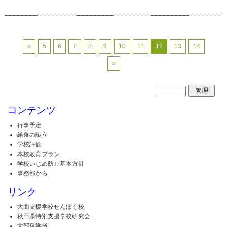
«
5
6
7
8
9
10
11
12
13
14
»