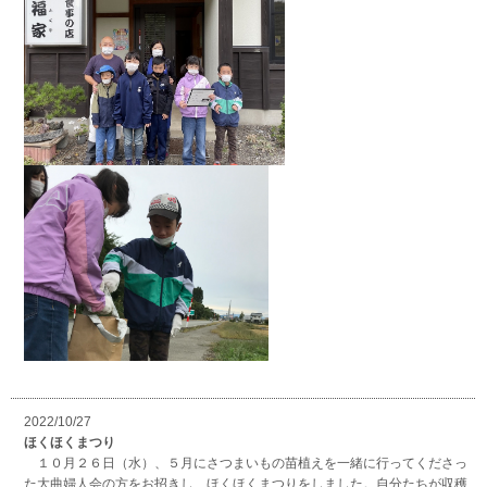
2022/10/27
ほくほくまつり
１０月２６日（水）、５月にさつまいもの苗植えを一緒に行ってくださっ
た大曲婦人会の方をお招きし、ほくほくまつりをしました。自分たちが収穫