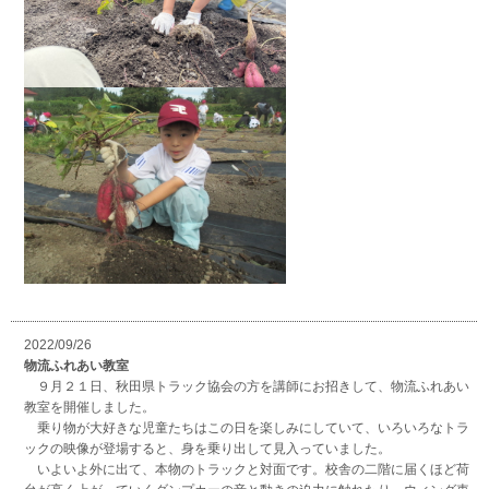
2022/09/26
物流ふれあい教室
９月２１日、秋田県トラック協会の方を講師にお招きして、物流ふれあい
教室を開催しました。
乗り物が大好きな児童たちはこの日を楽しみにしていて、いろいろなトラ
ックの映像が登場すると、身を乗り出して見入っていました。
いよいよ外に出て、本物のトラックと対面です。校舎の二階に届くほど荷