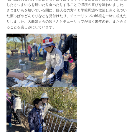
したさつまいもを焼いたり食べたりすることで収穫の喜びを味わいました。
さつまいもを焼いている間に、婦人会の方々と学校周辺を散策し赤く色づい
た葉っぱやどんぐりなどを見付けたり、チューリップの球根を一緒に植えた
りしました。大曲婦人会の皆さんとチューリップが咲く来年の春、また会え
ることを楽しみにしています。