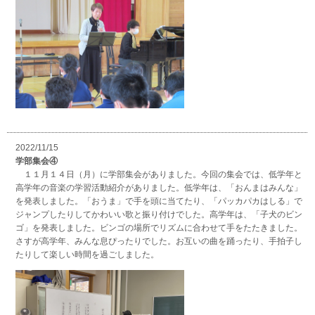
2022/11/15
学部集会④
１１月１４日（月）に学部集会がありました。今回の集会では、低学年と
高学年の音楽の学習活動紹介がありました。低学年は、「おんまはみんな」
を発表しました。「おうま」で手を頭に当てたり、「パッカパカはしる」で
ジャンプしたりしてかわいい歌と振り付けでした。高学年は、「子犬のビン
ゴ」を発表しました。ビンゴの場所でリズムに合わせて手をたたきました。
さすが高学年、みんな息ぴったりでした。お互いの曲を踊ったり、手拍子し
たりして楽しい時間を過ごしました。