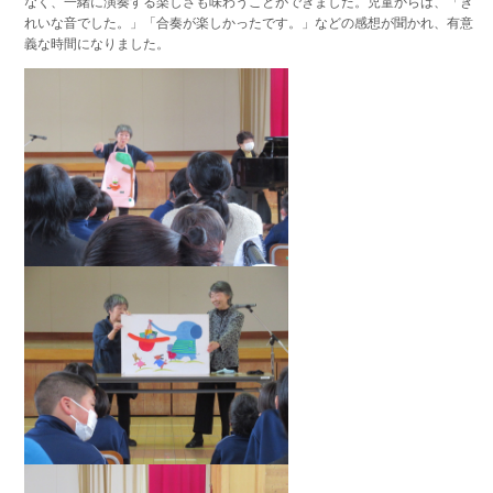
なく、一緒に演奏する楽しさも味わうことができました。児童からは、「き
れいな音でした。」「合奏が楽しかったです。」などの感想が聞かれ、有意
義な時間になりました。