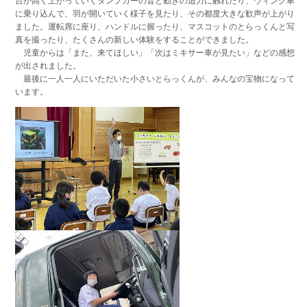
台が高く上がっていくダンプカーの音と動きの迫力に触れたり、ウィング車
に乗り込んで、羽が開いていく様子を見たり、その都度大きな歓声が上がり
ました。運転席に座り、ハンドルに握ったり、マスコットのとらっくんと写
真を撮ったり、たくさんの新しい体験をすることができました。
児童からは「また、来てほしい」「次はミキサー車が見たい」などの感想
が出されました。
最後に一人一人にいただいた小さいとらっくんが、みんなの宝物になって
います。