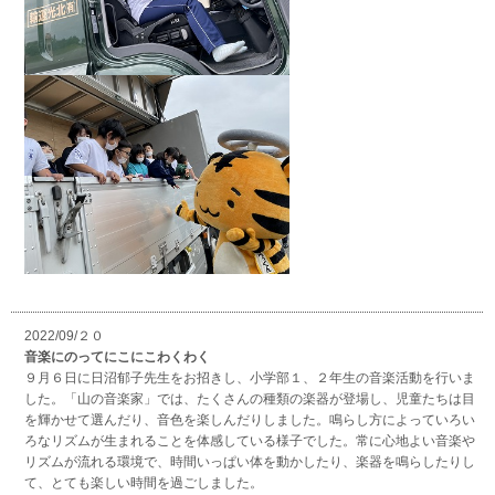
2022/09/２０
音楽にのってにこにこわくわく
９月６日に日沼郁子先生をお招きし、小学部１、２年生の音楽活動を行いま
した。「山の音楽家」では、たくさんの種類の楽器が登場し、児童たちは目
を輝かせて選んだり、音色を楽しんだりしました。鳴らし方によっていろい
ろなリズムが生まれることを体感している様子でした。常に心地よい音楽や
リズムが流れる環境で、時間いっぱい体を動かしたり、楽器を鳴らしたりし
て、とても楽しい時間を過ごしました。