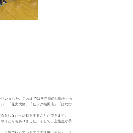
を行いました。これまでは学年毎の活動を行っ
い、「花火大橋」「ビッグ福田店」「はなび･
流をしながら活動をすることができます。
たやりとりもありました。そして、上級生が手
「店舗で行っているエコの活動は何か」「店