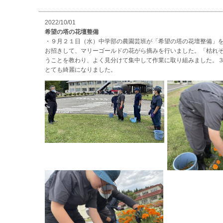
2022/10/01
希望の塔の花壇整備
・９月２１日（水）中学部の農園芸班が「希望の塔の花壇整備」
お招きして、マリーゴールドの花がら摘みを行いました。「枯れ
うことを教わり、よく見分けて集中して作業に取り組みました。
とても綺麗になりました。