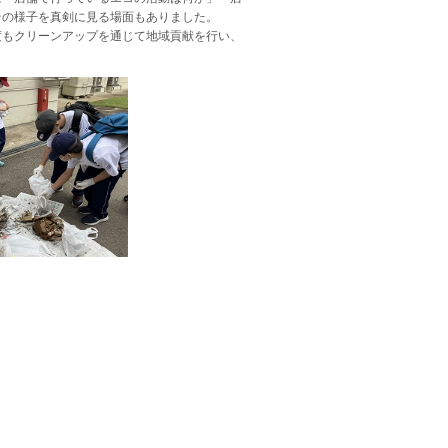
その様子を真剣に見る場面もありました。
もクリーンアップを通じて地域貢献を行い、