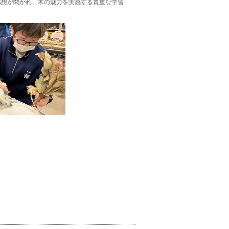
感想が聞かれ、木の魅力を実感する貴重な学習