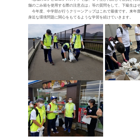
舗のごみ箱を使用する際の注意点は」等の質問をして、下級生は
今年度、中学部が行うクリーンアップはこれで最後です。来年度
身近な環境問題に関心をもてるような学習を続けていきます。