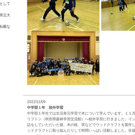
2022/11/09
中学部１年 校外学習
中学部１年生では生活単元学習で木について学んでいます。１１
リプトン（秋田県森林学習交流館）へ校外学習に行きました。イ
話をしていただいた後、木の枝、実などでウッドクラフトを製作
ッドクラフトに取り組んだりして時間いっぱい活動しました。生