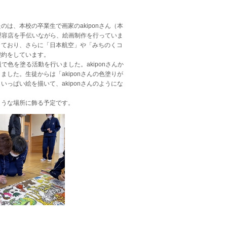
は、本校の卒業生で画家のakiponさん（本
の理容店を手伝いながら、絵画制作を行っていま
しており、さらに「日本航空」や「みちのくコ
契約をしています。
で色を塗る活動を行いました。akiponさんか
した。生徒からは「akiponさんの色塗りが
っぱい絵を描いて、akiponさんのようにな
うな場所に飾る予定です。