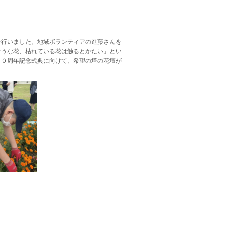
を行いました。地域ボランティアの進藤さんを
そうな花、枯れている花は触るとかたい」とい
３０周年記念式典に向けて、希望の塔の花壇が