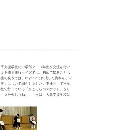
横手支援学校の中学部２・３年生が交流を行い
による修学旅行クイズでは、初めて知ることも
の発表では、keynoteで作成した資料をディ
行事」について紹介しました。友達同士で言葉
学校で行っている「かまくらバスケット」をし
は「また会おうね。」「次は、大曲支援学校に