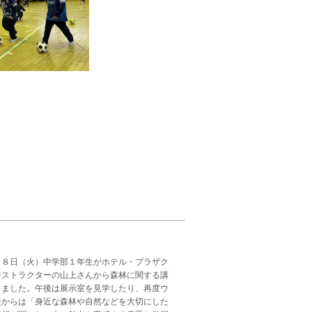
月８日（火）中学部１年生がホテル・プラザク
ンストラクターの山上さんから森林に関する講
しました。午後は展示室を見学したり、再度ウ
徒からは「身近な森林や自然などを大切にした