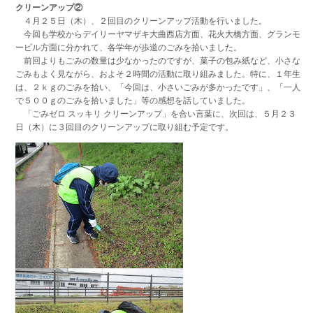
クリーンアップ②
４月２５日（木）、２回目のクリーンアップ活動を行いました。
今回も学校からデイリーヤマザキ大曲西店方面、花火大橋方面、グランモ
ービル方面に分かれて、各学年が歩道のごみを拾いました。
前回よりもごみの数量は少なかったのですが、菓子の包み紙など、小さな
ごみもよく見ながら、およそ２時間の活動に取り組みました。特に、１年生
は、２ｋｇのごみを拾い、「今回は、小さいごみが多かったです」、「一人
で５００ｇのごみを拾いました」等の感想を話していました。
「ごみゼロ スッキリ クリーンアップ」を合い言葉に、次回は、５月２３
日（木）に３回目のクリーンアップに取り組む予定です。