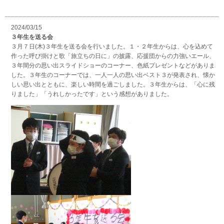
2024/03/15
３年生を送る会
３月７日(木)３年生を送る会を行いました。１・２年生からは、心を込めて
作った呼び掛けと歌「旅立ちの日に」の披露、応援団からの力強いエール、
３年間分の思い出スライドショーのコーナー、色紙プレゼントなどがありま
した。３年生のコーナーでは、一人一人の思い出ベスト３が発表され、懐か
しい思い出とともに、楽しい時間を過ごしました。３年生からは、「心に残
りました」「うれしかったです」という感想がありました。