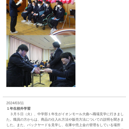
2024/03/11
１年生校外学習
３月５日（火）、中学部１年生がイオンモール大曲へ職場見学に行きまし
た。職員の方からは、商品の仕入れ方法や販売方法についての説明を聞きま
した。また、バックヤードを見学し、在庫や売上金の管理をしている場所