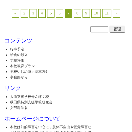
«
2
3
4
5
6
7
8
9
10
11
»