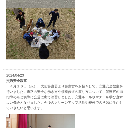
2024/04/23
交通安全教室
４月１６日（火）、大仙警察署より警察官をお招きして、交通安全教室を
行いました。道路の安全な歩き方や横断歩道の渡り方について、警察官の御
指導のもと実際に公道に出て演習しました。交通ルールやマナーを学び直す
よい機会となりました。今後のクリーンアップ活動や校外での学習に生かし
ていきたいと思います。