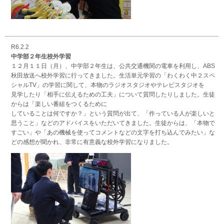
R6.2.2
中学部２年生校外学習
１２月１１日（月）、中学部２年生は、公共交通機関の電車を利用し、ABS
秋田放送へ校外学習に行ってきました。生活単元学習の「わくわく中２スペ
シャルTV」の学習に関して、本物のラジオスタジオやテレビスタジオを
見学したり「相手に伝えるための工夫」について質問したりしました。生徒
からは「楽しい番組をつくるために
していることは何ですか？」という質問が出て、「作っている人が楽しいと
思うこと」などのアドバイスをいただいてきました。生徒からは、「本物で
すごい」や「あの機械を使ってコメントなどの文字を打ち込んでみたい」な
どの感想が聞かれ、非常に有意義な校外学習になりました。