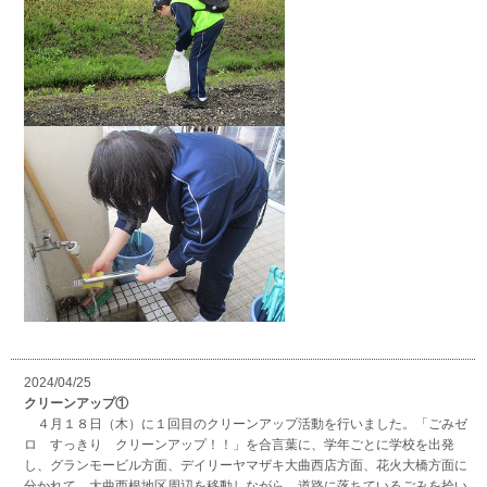
2024/04/25
クリーンアップ①
４月１８日（木）に１回目のクリーンアップ活動を行いました。「ごみゼ
ロ すっきり クリーンアップ！！」を合言葉に、学年ごとに学校を出発
し、グランモービル方面、デイリーヤマザキ大曲西店方面、花火大橋方面に
分かれて、大曲西根地区周辺を移動しながら、道路に落ちているごみを拾い