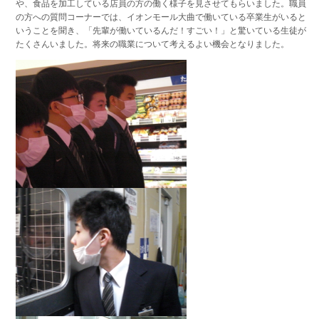
や、食品を加工している店員の方の働く様子を見させてもらいました。職員
の方への質問コーナーでは、イオンモール大曲で働いている卒業生がいると
いうことを聞き、「先輩が働いているんだ！すごい！」と驚いている生徒が
たくさんいました。将来の職業について考えるよい機会となりました。