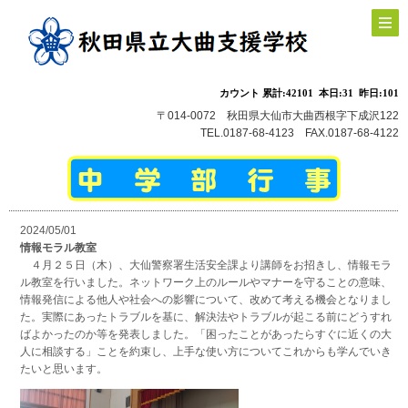
〒014-0072 秋田県大仙市大曲西根字下成沢122
TEL.0187-68-4123 FAX.0187-68-4122
2024/05/01
情報モラル教室
４月２５日（木）、大仙警察署生活安全課より講師をお招きし、情報モラ
ル教室を行いました。ネットワーク上のルールやマナーを守ることの意味、
情報発信による他人や社会への影響について、改めて考える機会となりまし
た。実際にあったトラブルを基に、解決法やトラブルが起こる前にどうすれ
ばよかったのか等を発表しました。「困ったことがあったらすぐに近くの大
人に相談する」ことを約束し、上手な使い方についてこれからも学んでいき
たいと思います。