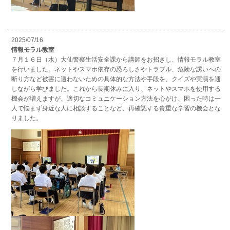
2025/07/16
情報モラル教室
７月１６日（水）大仙警察生活安全課から講師をお招きし、情報モラル教室
を行いました。ネットやスマホ依存の恐ろしさやトラブル、危険な誘いへの
断り方など被害に遭わないための具体的な方法や手段を、クイズや実演を通
しながら学びました。これから長期休みに入り、ネットやスマホを使用する
機会が増えますが、適切なコミュニケーション方法を心がけ、困った時は一
人で悩まず身近な人に相談することなど、再確認する貴重な学習の機会とな
りました。