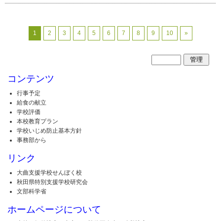
1
2
3
4
5
6
7
8
9
10
»