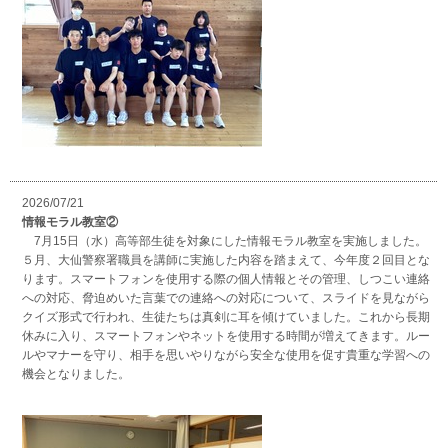
2026/07/21
情報モラル教室②
7月15日（水）高等部生徒を対象にした情報モラル教室を実施しました。
５月、大仙警察署職員を講師に実施した内容を踏まえて、今年度２回目とな
ります。スマートフォンを使用する際の個人情報とその管理、しつこい連絡
への対応、脅迫めいた言葉での連絡への対応について、スライドを見ながら
クイズ形式で行われ、生徒たちは真剣に耳を傾けていました。これから長期
休みに入り、スマートフォンやネットを使用する時間が増えてきます。ルー
ルやマナーを守り、相手を思いやりながら安全な使用を促す貴重な学習への
機会となりました。