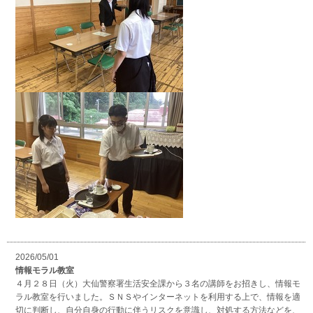
2026/05/01
情報モラル教室
４月２８日（火）大仙警察署生活安全課から３名の講師をお招きし、情報モ
ラル教室を行いました。ＳＮＳやインターネットを利用する上で、情報を適
切に判断し、自分自身の行動に伴うリスクを意識し、対処する方法などを、