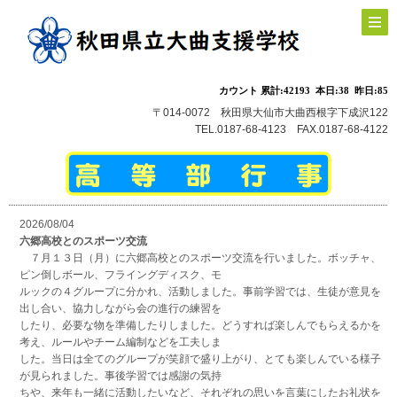
〒014-0072 秋田県大仙市大曲西根字下成沢122
TEL.0187-68-4123 FAX.0187-68-4122
2026/08/04
六郷高校とのスポーツ交流
７月１３日（月）に六郷高校とのスポーツ交流を行いました。ボッチャ、
ピン倒しボール、フライングディスク、モ
ルックの４グループに分かれ、活動しました。事前学習では、生徒が意見を
出し合い、協力しながら会の進行の練習を
したり、必要な物を準備したりしました。どうすれば楽しんでもらえるかを
考え、ルールやチーム編制などを工夫しま
した。当日は全てのグループが笑顔で盛り上がり、とても楽しんでいる様子
が見られました。事後学習では感謝の気持
ちや、来年も一緒に活動したいなど、それぞれの思いを言葉にしたお礼状を