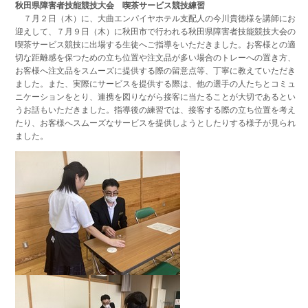
秋田県障害者技能競技大会 喫茶サービス競技練習
７月２日（木）に、大曲エンパイヤホテル支配人の今川貴徳様を講師にお
迎えして、７月９日（木）に秋田市で行われる秋田県障害者技能競技大会の
喫茶サービス競技に出場する生徒へご指導をいただきました。お客様との適
切な距離感を保つための立ち位置や注文品が多い場合のトレーへの置き方、
お客様へ注文品をスムーズに提供する際の留意点等、丁寧に教えていただき
ました。また、実際にサービスを提供する際は、他の選手の人たちとコミュ
ニケーションをとり、連携を図りながら接客に当たることが大切であるとい
うお話もいただきました。指導後の練習では、接客する際の立ち位置を考え
たり、お客様へスムーズなサービスを提供しようとしたりする様子が見られ
ました。