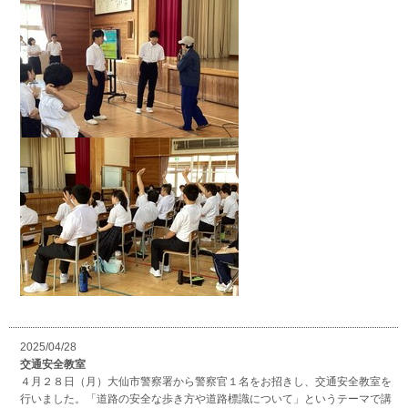
2025/04/28
交通安全教室
４月２８日（月）大仙市警察署から警察官１名をお招きし、交通安全教室を
行いました。「道路の安全な歩き方や道路標識について」というテーマで講