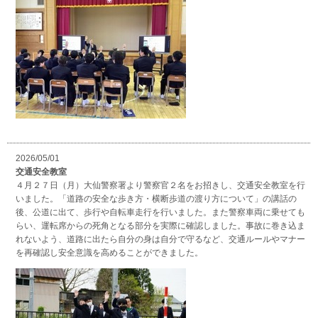
2026/05/01
交通安全教室
４月２７日（月）大仙警察署より警察官２名をお招きし、交通安全教室を行
いました。「道路の安全な歩き方・横断歩道の渡り方について」の講話の
後、公道に出て、歩行や自転車走行を行いました。また警察車両に乗せても
らい、運転席からの死角となる部分を実際に確認しました。事故に巻き込ま
れないよう、道路に出たら自分の身は自分で守るなど、交通ルールやマナー
を再確認し安全意識を高めることができました。