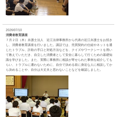
2026/07/10
消費者教育講座
７月２日（木）弁護士法人 近江法律事務所から代表の近江弁護士をお招き
し、消費者教育講座を行いました。講話では、売買契約の仕組やネットを通
じたトラブル、詐欺の手口と対処方法などを、クイズやワークシートを用い
て教えていただき、自立した消費者として安全に暮らして行くための基礎知
識を学びました。また、実際に事務所に相談が寄せられた事例を紹介しても
らい、トラブルに遭わないために、自分で決める前に身近な人に相談してか
ら決めることや、自分は大丈夫と思わないことなどを確認しました。