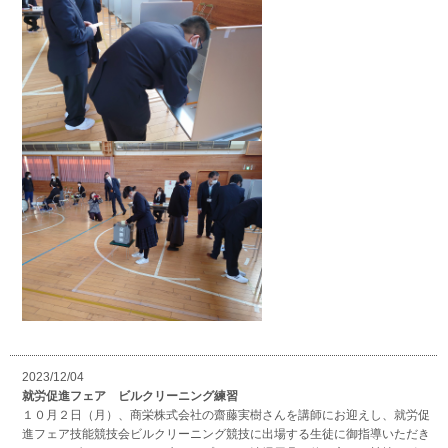
2023/12/04
就労促進フェア ビルクリーニング練習
１０月２日（月）、商栄株式会社の齋藤実樹さんを講師にお迎えし、就労促
進フェア技能競技会ビルクリーニング競技に出場する生徒に御指導いただき