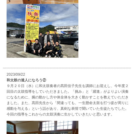
2023/09/22
和太鼓の達人になろう②
９月２０日（水）に和太鼓奏者の髙田佳子先生を講師にお迎えし、今年度２
回目の太鼓指導をしていただきました。「挑み」と「躍進」がよりよい演奏
になるために、腕の動かし方や体全体を大きく動かすことを教えていただき
ました。また、髙田先生から「間違っても、一生懸命太鼓を打つ姿が周りに
感動を与える」という話があり、真剣な表情で聞いていた生徒たちでした。
今回の指導をこれからの太鼓演奏に生かしていきたいと思います。