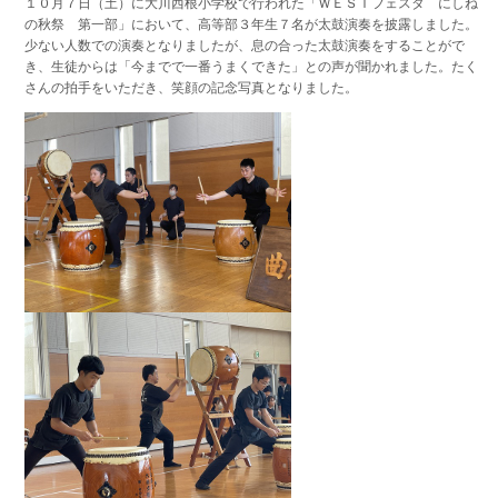
１０月７日（土）に大川西根小学校で行われた「ＷＥＳＴフェスタ にしね
の秋祭 第一部」において、高等部３年生７名が太鼓演奏を披露しました。
少ない人数での演奏となりましたが、息の合った太鼓演奏をすることがで
き、生徒からは「今までで一番うまくできた」との声が聞かれました。たく
さんの拍手をいただき、笑顔の記念写真となりました。