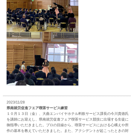
2023/11/28
県南就労促進フエア喫茶サービス練習
１０月１３日（金）、大曲エンパイヤホテル料飲サービス課長の今川貴徳氏
を講師にお迎えし、県南就労促進フェア喫茶サービス競技に出場する生徒に
御指導いただきました。プロの目線から、喫茶サービスにおける心構えや所
作の基本を教えていただきました。また、アクシデントが起こったときの対