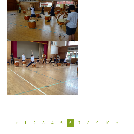
«
1
2
3
4
5
6
7
8
9
10
»