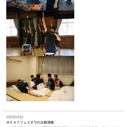
2023/10/11
ＷＥＳＴフェスタでの太鼓演奏