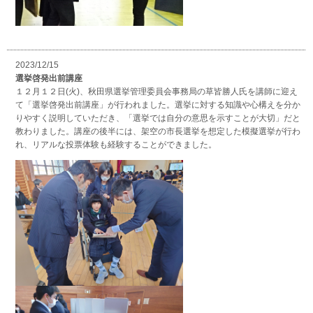
2023/12/15
選挙啓発出前講座
１２月１２日(火)、秋田県選挙管理委員会事務局の草皆勝人氏を講師に迎え
て「選挙啓発出前講座」が行われました。選挙に対する知識や心構えを分か
りやすく説明していただき、「選挙では自分の意思を示すことが大切」だと
教わりました。講座の後半には、架空の市長選挙を想定した模擬選挙が行わ
れ、リアルな投票体験も経験することができました。